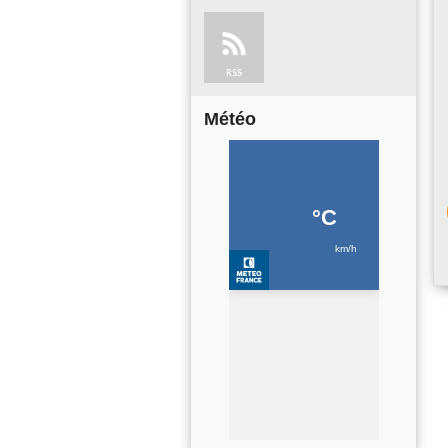
RSS
Météo