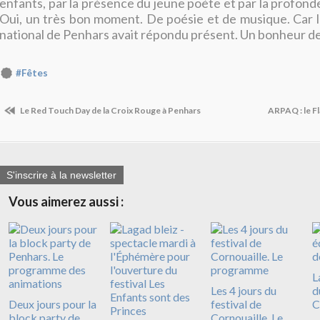
enfants, par la présence du jeune poète et par la profond
Oui, un très bon moment. De poésie et de musique. Car l
national de Penhars avait répondu présent. Un bonheur de
#Fêtes
Le Red Touch Day de la Croix Rouge à Penhars
ARPAQ : le Fl
S'inscrire à la newsletter
Vous aimerez aussi :
L
Les 4 jours du
d
Deux jours pour la
festival de
C
block party de
Cornouaille. Le