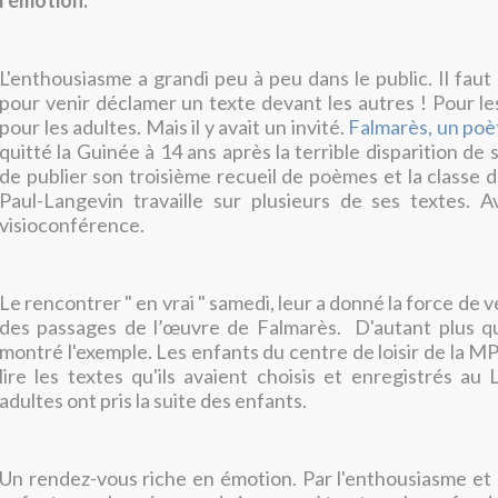
l'émotion.
L'enthousiasme a grandi peu à peu dans le public. Il faut
pour venir déclamer un texte devant les autres ! Pour 
pour les adultes. Mais il y avait un invité.
Falmarès, un poè
quitté la Guinée à 14 ans après la terrible disparition de 
de publier son troisième recueil de poèmes et la classe 
Paul-Langevin travaille sur plusieurs de ses textes. A
visioconférence.
Le rencontrer " en vrai " samedi, leur a donné la force de v
des passages de l’œuvre de Falmarès. D'autant plus qu
montré l'exemple. Les enfants du centre de loisir de la M
lire les textes qu'ils avaient choisis et enregistrés au
adultes ont pris la suite des enfants.
Un rendez-vous riche en émotion. Par l'enthousiasme et 