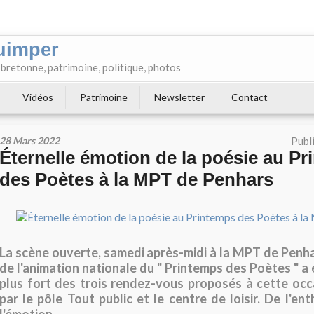
uimper
e bretonne, patrimoine, politique, photos
Vidéos
Patrimoine
Newsletter
Contact
28 Mars 2022
Publ
Éternelle émotion de la poésie au P
des Poètes à la MPT de Penhars
La scène ouverte, samedi après-midi à la MPT de Penha
de l'animation nationale du " Printemps des Poètes " a
plus fort des trois rendez-vous proposés à cette oc
par le pôle Tout public et le centre de loisir. De l'e