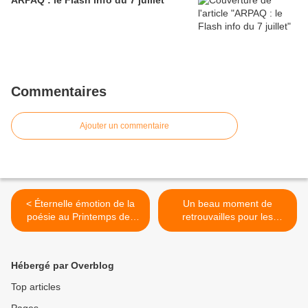
ARPAQ : le Flash info du 7 juillet
Commentaires
Ajouter un commentaire
< Éternelle émotion de la
Un beau moment de
poésie au Printemps des
retrouvailles pour les
Poètes à la MPT de
Ainé(e)s de Quimper >
Penhars
Hébergé par Overblog
Top articles