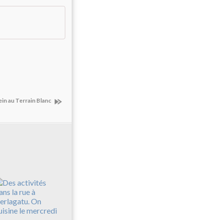
lein au Terrain Blanc