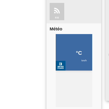
RSS
Météo