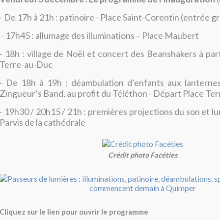
- De 17h à 21h : patinoire - Place Saint-Corentin (entrée g
- 17h45 : allumage des illuminations – Place Maubert
- 18h : village de Noël et concert des Beanshakers à part
Terre-au-Duc
- De 18h à 19h : déambulation d’enfants aux lanternes
Zingueur’s Band, au profit du Téléthon - Départ Place Te
- 19h30 / 20h15 / 21h : premières projections du son et l
Parvis de la cathédrale
Crédit photo Facéties
Cliquez sur le lien pour ouvrir le programme