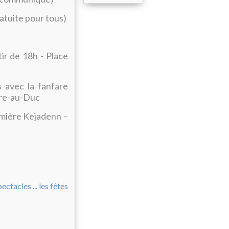
ratuite pour tous)
ir de 18h - Place
 avec la fanfare
rre-au-Duc
umière Kejadenn –