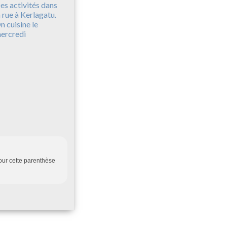
es activités dans
a rue à Kerlagatu.
n cuisine le
ercredi
pour cette parenthèse