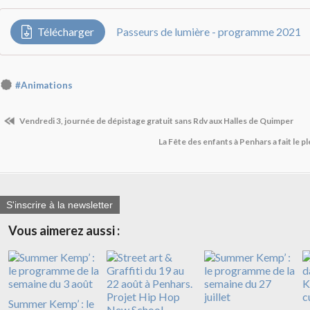
Télécharger
Passeurs de lumière - programme 2021
#Animations
Vendredi 3, journée de dépistage gratuit sans Rdv aux Halles de Quimper
La Fête des enfants à Penhars a fait le p
S'inscrire à la newsletter
Vous aimerez aussi :
Summer Kemp’ : le