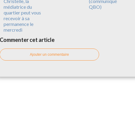
Christelle, la
(communiqué
médiatrice du
QBO)
quartier peut vous
recevoir à sa
permanence le
mercredi
Commenter cet article
Ajouter un commentaire