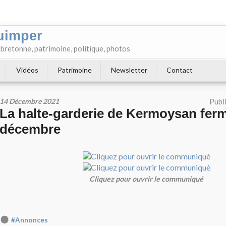
uimper
e bretonne, patrimoine, politique, photos
Vidéos
Patrimoine
Newsletter
Contact
14 Décembre 2021
Publ
La halte-garderie de Kermoysan ferm
décembre
Cliquez pour ouvrir le communiqué
#Annonces