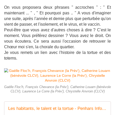
On vous proposera deux phrases " accroches " : " Et
maintenant ... " , " Et pourquoi pas .. " A vous d'imaginer
une suite, après l'année et demie plus que perturbée qu'on
vient de passer, et l'isolement, et le virus, et le vaccin.
Peut-être que vous avez d'autres choses à dire ? C'est le
moment. Vous préférez dessiner ? Vous avez le droit. On
vous écoutera. Ce sera aussi l'occasion de retrouver le
Chœur moi s'en, la chorale du quartier.
Je vous remets un lien avec l'histoire de la tortue et des
totems.
Gaëlle Floc'h, François Chevance (la Prèv'), Catherine Louarn (bénévole
CLCV), Laurence Le Corre (la Prèv'), Chrystelle Anvroin (CLCV)
Les habitants, le talent et la tortue - Penhars Infos Quimper