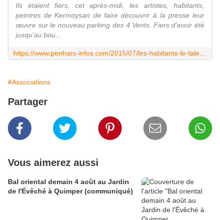
Ils étaient fiers, cet après-midi, les artistes, habitants,
peintres de Kermoysan de faire découvrir à la presse leur
œuvre sur le nouveau parking des 4 Vents. Fiers d'avoir été
jusqu'au bou...
https://www.penhars-infos.com/2015/07/les-habitants-le-talent-et-la-tortue.html
#Associations
Partager
Vous aimerez aussi
Bal oriental demain 4 août au Jardin
de l'Évêché à Quimper (communiqué)