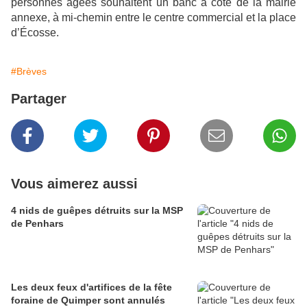
personnes âgées souhaitent un banc à côté de la mairie
annexe, à mi-chemin entre le centre commercial et la place
d’Écosse.
#Brèves
Partager
Vous aimerez aussi
4 nids de guêpes détruits sur la MSP
de Penhars
Les deux feux d'artifices de la fête
foraine de Quimper sont annulés