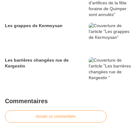
Les grappes de Kermoysan
Les barrières changées rue de
Kergestin
Commentaires
Ajouter un commentaire