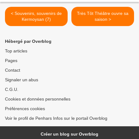
< Souvenirs, souvenirs de
Très Tôt Théâtre ouvre sa
Kermoysan (7)
saison >
Hébergé par Overblog
Top articles
Pages
Contact
Signaler un abus
C.G.U.
Cookies et données personnelles
Préférences cookies
Voir le profil de Penhars Infos sur le portail Overblog
Créer un blog sur Overblog