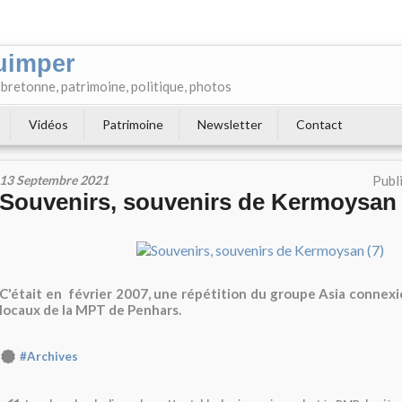
uimper
e bretonne, patrimoine, politique, photos
Vidéos
Patrimoine
Newsletter
Contact
13 Septembre 2021
Publ
Souvenirs, souvenirs de Kermoysan 
C'était en février 2007, une répétition du groupe Asia connexi
locaux de la MPT de Penhars.
#Archives