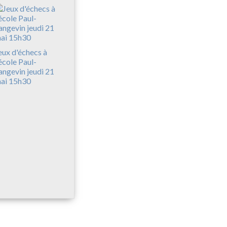
eux d'échecs à
'école Paul-
angevin jeudi 21
ai 15h30