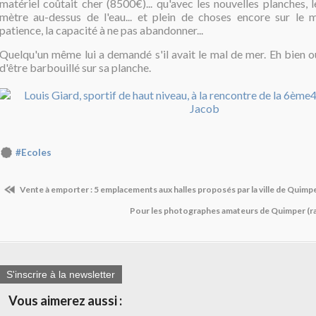
matériel coûtait cher (8500€)... qu'avec les nouvelles planches, le
mètre au-dessus de l'eau... et plein de choses encore sur le m
patience, la capacité à ne pas abandonner...
Quelqu'un même lui a demandé s'il avait le mal de mer. Eh bien oui
d'être barbouillé sur sa planche.
#Ecoles
Vente à emporter : 5 emplacements aux halles proposés par la ville de Quimp
Pour les photographes amateurs de Quimper (
S'inscrire à la newsletter
Vous aimerez aussi :