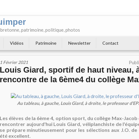
uimper
e bretonne, patrimoine, politique, photos
Vidéos
Patrimoine
Newsletter
Contact
1 Février 2021
Publ
Louis Giard, sportif de haut niveau, à
rencontre de la 6ème4 du collège M
Au tableau, à gauche, Louis Giard, à droite, le professeur d'E
Les élèves de la 6ème 4, option sport, du collège Max-Jacob o
rencontrer aujourd'hui Louis Giard, véliplanchiste de l'équip
se prépare minutieusement pour les sélections aux J.O. de
été excellent.