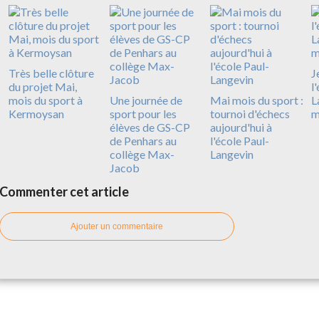
Très belle clôture
J
du projet Mai,
l
mois du sport à
Une journée de
Mai mois du sport :
L
Kermoysan
sport pour les
tournoi d'échecs
m
élèves de GS-CP
aujourd'hui à
de Penhars au
l'école Paul-
collège Max-
Langevin
Jacob
Commenter cet article
Ajouter un commentaire