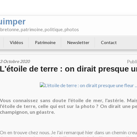
uimper
e bretonne, patrimoine, politique, photos
Vidéos
Patrimoine
Newsletter
Contact
3 Octobre 2020
Publ
L'étoile de terre : on dirait presque un
Vous connaissez sans doute l'étoile de mer, l'astérie. Ma
l'étoile de terre, celle qui est sur la photo ? On dirait une pe
champignon, un géastre.
On en trouve chez nous. Je l'ai remarqué hier dans un chemin cre