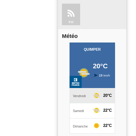
RSS
Météo