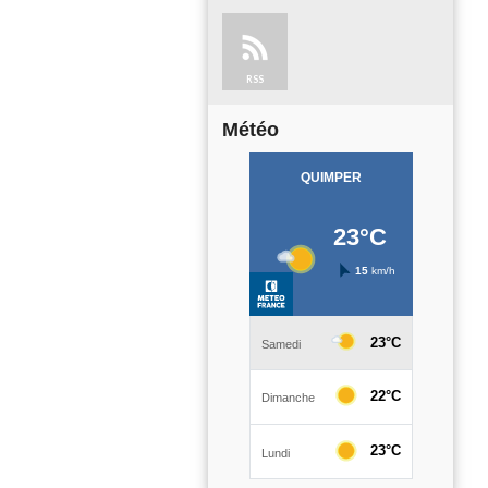
RSS
Météo