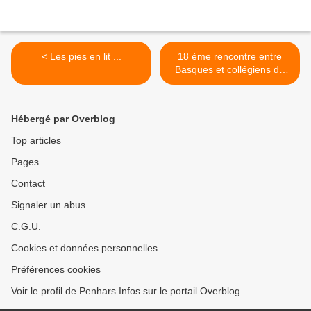
< Les pies en lit ...
18 ème rencontre entre
Basques et collégiens de
Diwan à Quimper >
Hébergé par Overblog
Top articles
Pages
Contact
Signaler un abus
C.G.U.
Cookies et données personnelles
Préférences cookies
Voir le profil de Penhars Infos sur le portail Overblog