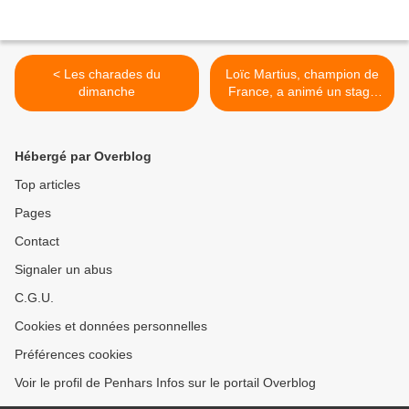
< Les charades du
Loïc Martius, champion de
dimanche
France, a animé un stage
professionnel chez Karl à
Kermoysan >
Hébergé par Overblog
Top articles
Pages
Contact
Signaler un abus
C.G.U.
Cookies et données personnelles
Préférences cookies
Voir le profil de Penhars Infos sur le portail Overblog