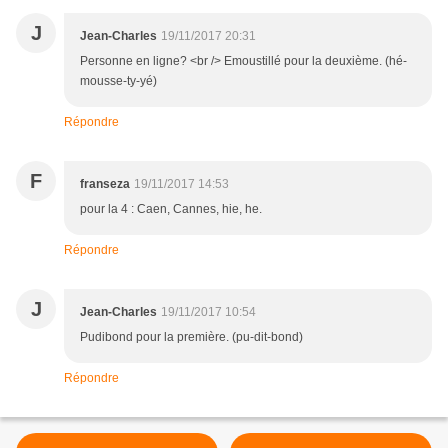
J
Jean-Charles
19/11/2017 20:31
Personne en ligne? <br /> Emoustillé pour la deuxième. (hé-
mousse-ty-yé)
Répondre
F
franseza
19/11/2017 14:53
pour la 4 : Caen, Cannes, hie, he.
Répondre
J
Jean-Charles
19/11/2017 10:54
Pudibond pour la première. (pu-dit-bond)
Répondre