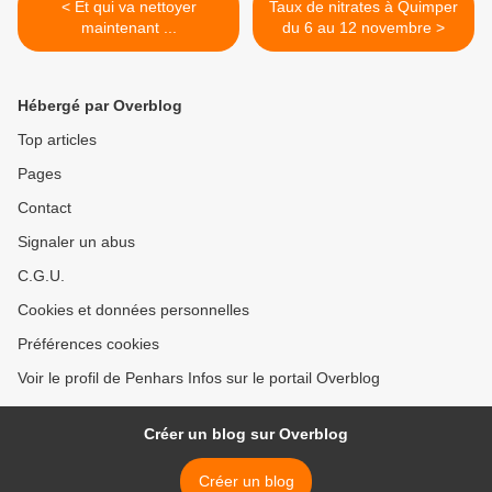
< Et qui va nettoyer
Taux de nitrates à Quimper
maintenant ...
du 6 au 12 novembre >
Hébergé par Overblog
Top articles
Pages
Contact
Signaler un abus
C.G.U.
Cookies et données personnelles
Préférences cookies
Voir le profil de Penhars Infos sur le portail Overblog
Créer un blog sur Overblog
Créer un blog