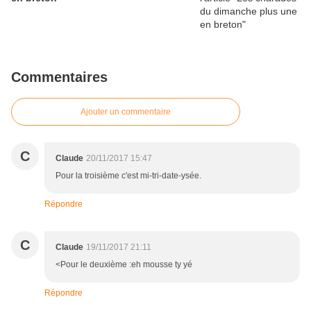
Commentaires
Ajouter un commentaire
C
Claude
20/11/2017 15:47
Pour la troisième c'est mi-tri-date-ysée.
Répondre
C
Claude
19/11/2017 21:11
<Pour le deuxième :eh mousse ty yé
Répondre