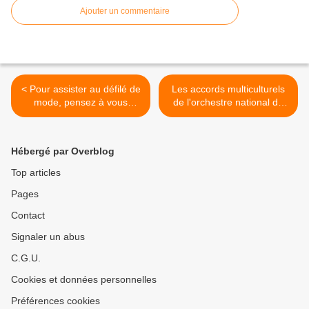
Ajouter un commentaire
< Pour assister au défilé de
Les accords multiculturels
mode, pensez à vous
de l'orchestre national de
inscrire
Penhars >
Hébergé par Overblog
Top articles
Pages
Contact
Signaler un abus
C.G.U.
Cookies et données personnelles
Préférences cookies