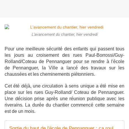
L'avancement du chantier, hier vendredi
Pour une meilleure sécurité des enfants qui passent tous
les jours au croisement des rues Paul-Borrossi/Guy-
Rolland/Coteau de Pennanguer pour se rendre à l'école
de Pennanguer, la Ville a lancé des travaux sur les
chaussées et les cheminements piétonniers.
Cet été déjà, une circulation à sens unique a été mise en
place sur les rues Guy-Rolland/ Coteau de Pennanguer.
Une décision prise après une réunion publique avec les
riverains. La durée du chantier commencé cette semaine
est de un mois.
Sortie du haut de l'école de Pennanguer : ça roule trop vite ! - Penhars Infos Quimper