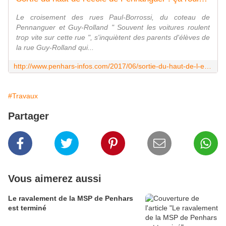
Le croisement des rues Paul-Borrossi, du coteau de
Pennanguer et Guy-Rolland " Souvent les voitures roulent
trop vite sur cette rue ", s'inquiètent des parents d'élèves de
la rue Guy-Rolland qui...
http://www.penhars-infos.com/2017/06/sortie-du-haut-de-l-ecole-de-pennanguer-ca-roule-trop-vite.html
#Travaux
Partager
Vous aimerez aussi
Le ravalement de la MSP de Penhars
est terminé