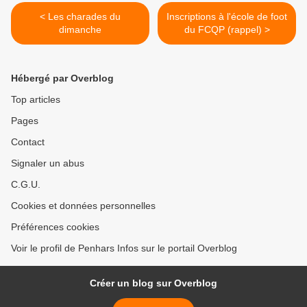
< Les charades du
Inscriptions à l'école de foot
dimanche
du FCQP (rappel) >
Hébergé par Overblog
Top articles
Pages
Contact
Signaler un abus
C.G.U.
Cookies et données personnelles
Préférences cookies
Voir le profil de Penhars Infos sur le portail Overblog
Créer un blog sur Overblog