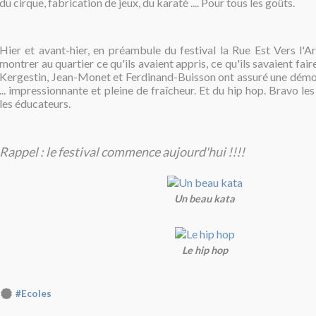
du cirque, fabrication de jeux, du karaté .... Pour tous les goûts.
Hier et avant-hier, en préambule du festival la Rue Est Vers l'Ar
montrer au quartier ce qu'ils avaient appris, ce qu'ils savaient faire
Kergestin, Jean-Monet et Ferdinand-Buisson ont assuré une démo
... impressionnante et pleine de fraîcheur. Et du hip hop. Bravo les j
les éducateurs.
Rappel : le festival commence aujourd'hui !!!!
Un beau kata
Le hip hop
#Ecoles