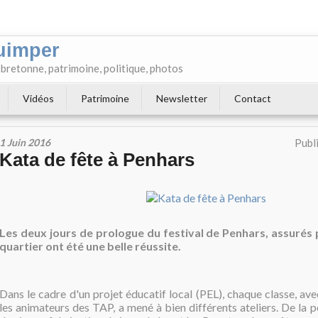
uimper
e bretonne, patrimoine, politique, photos
Vidéos
Patrimoine
Newsletter
Contact
1 Juin 2016
Publ
Kata de fête à Penhars
Les deux jours de prologue du festival de Penhars, assurés p
quartier ont été une belle réussite.
Dans le cadre d'un projet éducatif local (PEL), chaque classe, ave
les animateurs des TAP, a mené à bien différents ateliers. De la pe