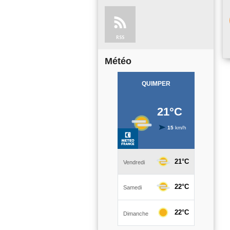
RSS
Météo