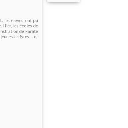
t, les élèves ont pu
. Hier, les écoles de
nstration de karaté
eunes artistes ... et