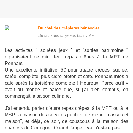
Du côté des crêpières bénévoles
Les activités " soirées jeux " et "sorties patrimoine "
organisaient ce midi leur repas crêpes à la MPT de
Penhars.
Une excellente initiative. 5€ pour quatre crêpes, sucrée,
salée, complète, plus cidre breton et café. Penhars Infos a
calé après la troisième complète ! Heureux. Parce qu'il y
avait du monde et parce que, si j'ai bien compris, on
commençait la saison culinaire.
J'ai entendu parler d'autre repas crêpes, à la MPT ou à la
MSP, la maison des services publics, de menu " cassoulet
maison", et déjà, ce soir, de couscous à la maison des
quartiers du Corniguel. Quand l'appétit va, n'est-ce pas ....