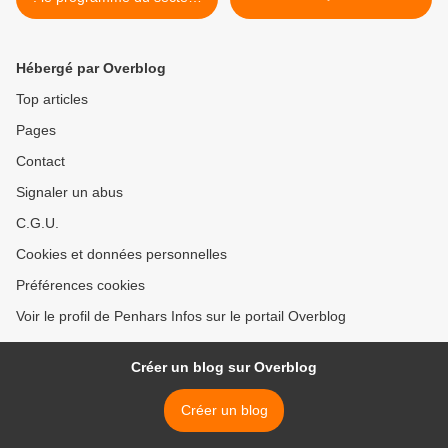
jeunesse de la MPT de
Penhars
Hébergé par Overblog
Top articles
Pages
Contact
Signaler un abus
C.G.U.
Cookies et données personnelles
Préférences cookies
Voir le profil de Penhars Infos sur le portail Overblog
Créer un blog sur Overblog
Créer un blog