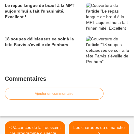
Le repas langue de bœuf à la MPT
aujourd'hui a fait l'unanimité.
Excellent !
18 soupes délicieuses ce soir à la
fête Parvis s'éveille de Penhars
Commentaires
Ajouter un commentaire
< Vacances de la Toussaint
Les charades du dimanche
: le programme du secteur
>