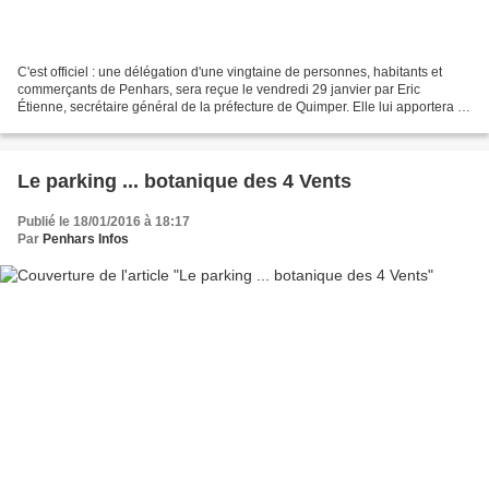
C'est officiel : une délégation d'une vingtaine de personnes, habitants et
commerçants de Penhars, sera reçue le vendredi 29 janvier par Eric
Étienne, secrétaire général de la préfecture de Quimper. Elle lui apportera la
pétition du quartier qui demande...
Le parking ... botanique des 4 Vents
Publié le 18/01/2016 à 18:17
Par
Penhars Infos