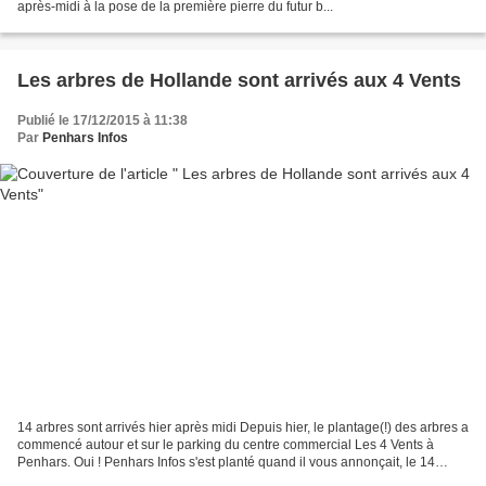
après-midi à la pose de la première pierre du futur b...
Les arbres de Hollande sont arrivés aux 4 Vents
Publié le 17/12/2015 à 11:38
Par
Penhars Infos
14 arbres sont arrivés hier après midi Depuis hier, le plantage(!) des arbres a
commencé autour et sur le parking du centre commercial Les 4 Vents à
Penhars. Oui ! Penhars Infos s'est planté quand il vous annonçait, le 14
décembre, que les plantations...