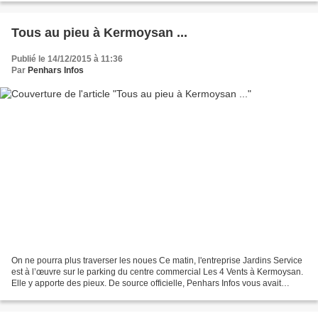
Tous au pieu à Kermoysan ...
Publié le 14/12/2015 à 11:36
Par
Penhars Infos
On ne pourra plus traverser les noues Ce matin, l'entreprise Jardins Service
est à l’œuvre sur le parking du centre commercial Les 4 Vents à Kermoysan.
Elle y apporte des pieux. De source officielle, Penhars Infos vous avait
annoncé que les arbres promis...