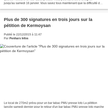
jusqu'au samedi 16 janvier. Vous savez tous maintenant que la difficulté de
trouver un repreneur pour un bar...
Plus de 300 signatures en trois jours sur la
pétition de Kermoysan
Publié le 22/12/2015 à 11:47
Par
Penhars Infos
Le local de 270m2 prévu pour un bar tabac PMU presse loto La pétition
lancée samedi dernier pour le retour d'un bar tabac PMU presse loto marche