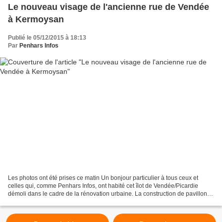
Le nouveau visage de l'ancienne rue de Vendée
à Kermoysan
Publié le 05/12/2015 à 18:13
Par
Penhars Infos
Les photos ont été prises ce matin Un bonjour particulier à tous ceux et
celles qui, comme Penhars Infos, ont habité cet îlot de Vendée/Picardie
démoli dans le cadre de la rénovation urbaine. La construction de pavillons
individuels à la place des immeubles...