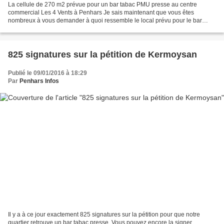
La cellule de 270 m2 prévue pour un bar tabac PMU presse au centre
commercial Les 4 Vents à Penhars Je sais maintenant que vous êtes
nombreux à vous demander à quoi ressemble le local prévu pour le bar
tabac PMU loto presse à Kermoysan. Le voilà donc....
825 signatures sur la pétition de Kermoysan
Publié le 09/01/2016 à 18:29
Par
Penhars Infos
Il y a à ce jour exactement 825 signatures sur la pétition pour que notre
quartier retrouve un bar tabac presse. Vous pouvez encore la signer