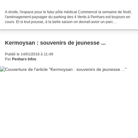
A droite, l'espace pour le futur pôle médical Commencé la semaine de Noël,
l'aménagement paysager du parking des 4 Vents à Penhars est toujours en
cours. Et si tout pousse, à la belle saison on devrait avoir un parc
magnifique. Étonnant de voir comment...
Kermoysan : souvenirs de jeunesse ...
Publié le 14/01/2016 à 11:49
Par
Penhars Infos