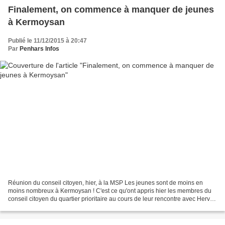
Finalement, on commence à manquer de jeunes
à Kermoysan
Publié le 11/12/2015 à 20:47
Par
Penhars Infos
Réunion du conseil citoyen, hier, à la MSP Les jeunes sont de moins en
moins nombreux à Kermoysan ! C'est ce qu'ont appris hier les membres du
conseil citoyen du quartier prioritaire au cours de leur rencontre avec Hervé
Guéry, directeur du Compas. Et...