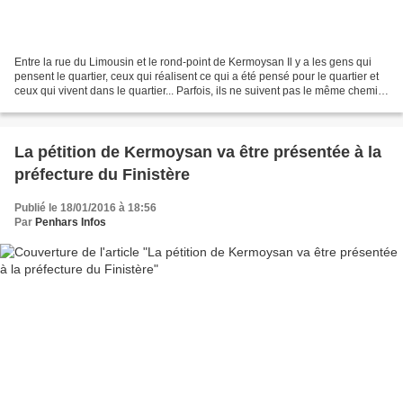
Entre la rue du Limousin et le rond-point de Kermoysan Il y a les gens qui
pensent le quartier, ceux qui réalisent ce qui a été pensé pour le quartier et
ceux qui vivent dans le quartier... Parfois, ils ne suivent pas le même chemin.
Alors, que faire...
La pétition de Kermoysan va être présentée à la
préfecture du Finistère
Publié le 18/01/2016 à 18:56
Par
Penhars Infos