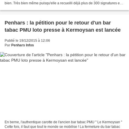
bien. Très bien même puisqu'elle a recueilli déjà plus de 300 signatures en
deux jours et demi ... Ce n'est...
Penhars : la pétition pour le retour d'un bar
tabac PMU loto presse à Kermoysan est lancée
Publié le 19/12/2015 à 12:06
Par
Penhars Infos
En berne, l'authentique carotte de l'ancien bar tabac PMU " Le Kermoysan "
Cette fois, il faut que tout le monde se mobilise ! La fermeture du bar tabac