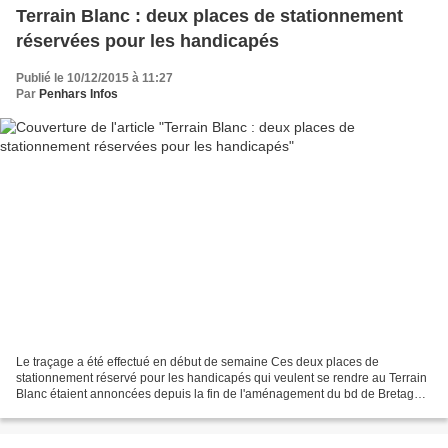
Terrain Blanc : deux places de stationnement
réservées pour les handicapés
Publié le 10/12/2015 à 11:27
Par
Penhars Infos
Le traçage a été effectué en début de semaine Ces deux places de
stationnement réservé pour les handicapés qui veulent se rendre au Terrain
Blanc étaient annoncées depuis la fin de l'aménagement du bd de Bretagne,
le 10 septembre. Elles ont été matérialisées...