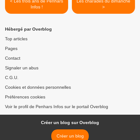
< Les trois ans de Penhars
Les charades du dimanche
Infos !
>
Hébergé par Overblog
Top articles
Pages
Contact
Signaler un abus
C.G.U.
Cookies et données personnelles
Préférences cookies
Voir le profil de Penhars Infos sur le portail Overblog
Créer un blog sur Overblog
Créer un blog