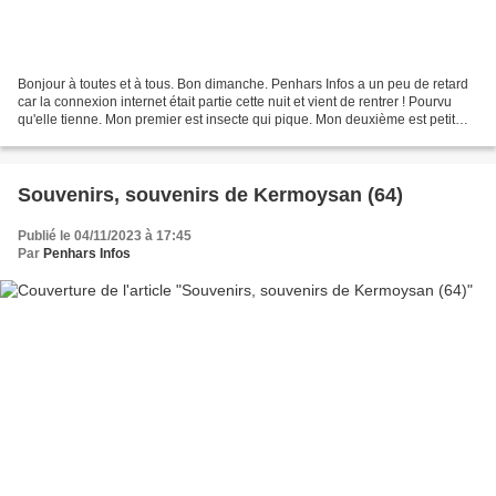
Bonjour à toutes et à tous. Bon dimanche. Penhars Infos a un peu de retard
car la connexion internet était partie cette nuit et vient de rentrer ! Pourvu
qu'elle tienne. Mon premier est insecte qui pique. Mon deuxième est petit
vent qui se fait sentir....
Souvenirs, souvenirs de Kermoysan (64)
Publié le 04/11/2023 à 17:45
Par
Penhars Infos