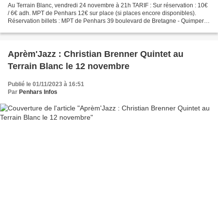
Au Terrain Blanc, vendredi 24 novembre à 21h TARIF : Sur réservation : 10€
/ 6€ adh. MPT de Penhars 12€ sur place (si places encore disponibles).
Réservation billets : MPT de Penhars 39 boulevard de Bretagne - Quimper
ou réseaux FranceBillet, TicketMaster...
Aprèm'Jazz : Christian Brenner Quintet au
Terrain Blanc le 12 novembre
Publié le 01/11/2023 à 16:51
Par
Penhars Infos