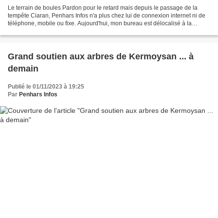
Le terrain de boules Pardon pour le retard mais depuis le passage de la
tempête Ciaran, Penhars Infos n'a plus chez lui de connexion internet ni de
téléphone, mobile ou fixe. Aujourd'hui, mon bureau est délocalisé à la
médiathèque de Penhars. Kermoysan...
Grand soutien aux arbres de Kermoysan ... à
demain
Publié le 01/11/2023 à 19:25
Par
Penhars Infos