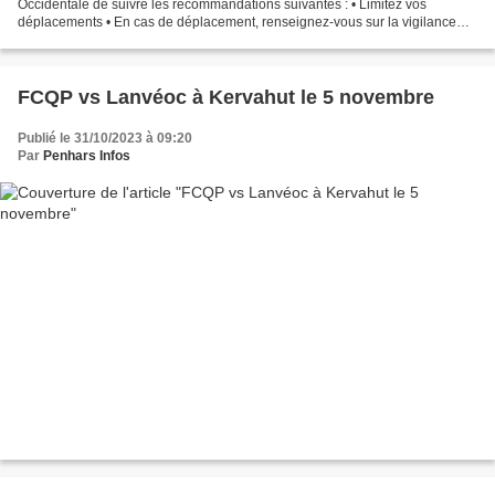
Occidentale de suivre les recommandations suivantes : • Limitez vos
déplacements • En cas de déplacement, renseignez-vous sur la vigilance
émise par Météo France • Prenez garde aux chutes...
FCQP vs Lanvéoc à Kervahut le 5 novembre
Publié le 31/10/2023 à 09:20
Par
Penhars Infos