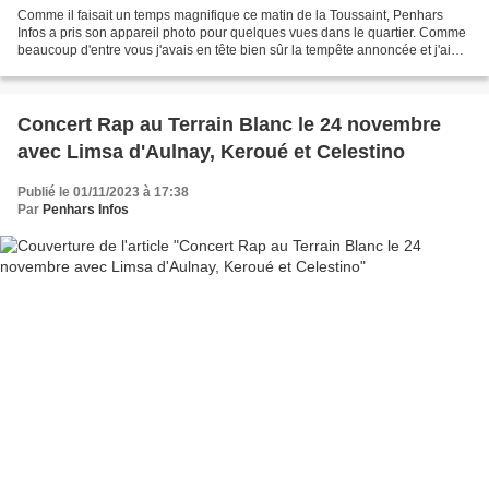
Comme il faisait un temps magnifique ce matin de la Toussaint, Penhars
Infos a pris son appareil photo pour quelques vues dans le quartier. Comme
beaucoup d'entre vous j'avais en tête bien sûr la tempête annoncée et j'ai
pensé aux arbres. J'espère qu'eux...
Concert Rap au Terrain Blanc le 24 novembre
avec Limsa d'Aulnay, Keroué et Celestino
Publié le 01/11/2023 à 17:38
Par
Penhars Infos