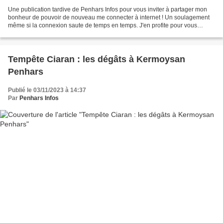
Une publication tardive de Penhars Infos pour vous inviter à partager mon
bonheur de pouvoir de nouveau me connecter à internet ! Un soulagement
même si la connexion saute de temps en temps. J'en profite pour vous
montrer cette photo prise quelques heures...
Tempête Ciaran : les dégâts à Kermoysan
Penhars
Publié le 03/11/2023 à 14:37
Par
Penhars Infos