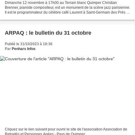
Dimanche 12 novembre à 17h00 au Terrain blanc Quimper Christian
Brenner, pianiste compositeur, est un monument de la scène jazz parisienne.
Il est le programmateur du célèbre café Laurent à Saint-Germain des Prés et
y joue en compagnie des meilleurs solistes...
ARPAQ : le bulletin du 31 octobre
Publié le 31/10/2023 à 18:36
Par
Penhars Infos
Cliquez sur le lien suivant pour ouvrir le site de l'association Association de
Retraités et Personnes Agées - Pays de Quimper