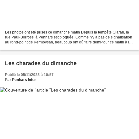
Les photos ont été prises ce dimanche matin Depuis la tempête Ciaran, la
rue Paul-Borrossi à Penhars est bloquée. Comme n'y a pas de signalisation
au rond-point de Kermoysan, beaucoup ont dû faire demi-tour ce matin à la
hauteur des anciens immeubles...
Les charades du dimanche
Publié le 05/11/2023 à 10:57
Par
Penhars Infos