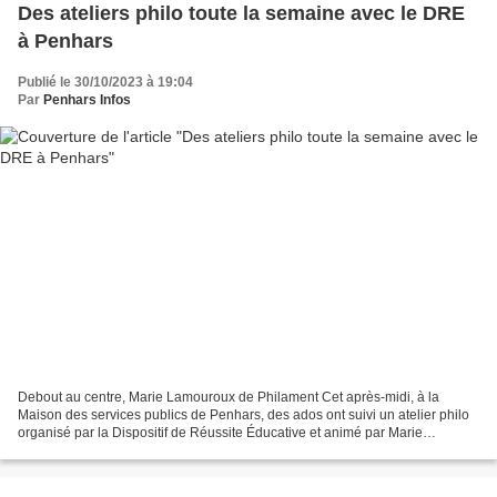
Des ateliers philo toute la semaine avec le DRE
à Penhars
Publié le 30/10/2023 à 19:04
Par
Penhars Infos
Debout au centre, Marie Lamouroux de Philament Cet après-midi, à la
Maison des services publics de Penhars, des ados ont suivi un atelier philo
organisé par la Dispositif de Réussite Éducative et animé par Marie
Lamouroux de l'association Philamont de...