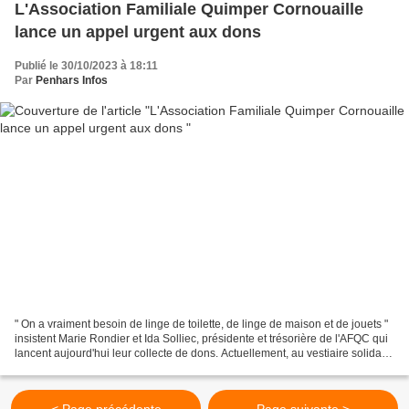
L'Association Familiale Quimper Cornouaille
lance un appel urgent aux dons
Publié le 30/10/2023 à 18:11
Par
Penhars Infos
" On a vraiment besoin de linge de toilette, de linge de maison et de jouets "
insistent Marie Rondier et Ida Solliec, présidente et trésorière de l'AFQC qui
lancent aujourd'hui leur collecte de dons. Actuellement, au vestiaire solidaire
de la rue Georges-Philippar...