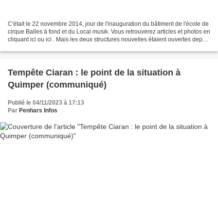
C'était le 22 novembre 2014, jour de l'inauguration du bâtiment de l'école de
cirque Balles à fond et du Local musik. Vous retrouverez articles et photos en
cliquant ici ou ici . Mais les deux structures nouvelles étaient ouvertes depuis
le début du mois...
Tempête Ciaran : le point de la situation à
Quimper (communiqué)
Publié le 04/11/2023 à 17:13
Par
Penhars Infos