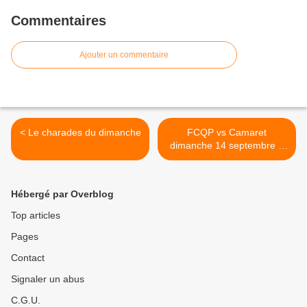
Commentaires
Ajouter un commentaire
< Le charades du dimanche
FCQP vs Camaret
dimanche 14 septembre à
Kervahut. Match de coupe
(3e tour) >
Hébergé par Overblog
Top articles
Pages
Contact
Signaler un abus
C.G.U.