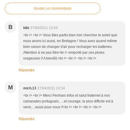
Ajouter un commentaire
B
bibi
27/04/2011 15:04
<br /> <br /> Vous êtes partis bien loin chercher le soleil que
nous avons ici aussi, en Bretagne ! Vous avez quand même
bien raison de changer d'air pour recharger les batteries.
Attention à ne pas être<br /> emporté par ces pluies
orageuses !! A bientôt.<br /> <br /> <br /> <br />
Répondre
M
mich.13
27/04/2011 13:34
<br /> <br /> Merci Penhars Infos et salut fraternel à nos
camarades portuguais......et courage, le plus difficile est à
venir,....aussi pour nous !!<br /> <br /> <br /> <br />
Répondre