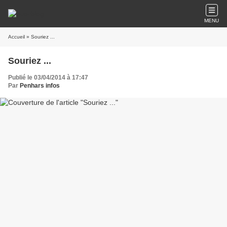
MENU
Accueil
» Souriez ...
Souriez ...
Publié le 03/04/2014 à 17:47
Par
Penhars infos