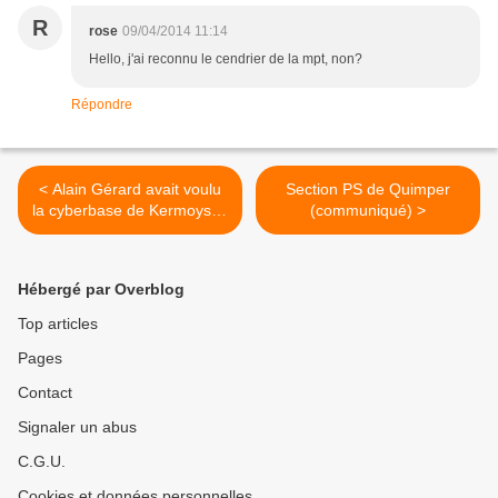
R
rose
09/04/2014 11:14
Hello, j'ai reconnu le cendrier de la mpt, non?
Répondre
< Alain Gérard avait voulu
Section PS de Quimper
la cyberbase de Kermoysan
(communiqué) >
...
Hébergé par Overblog
Top articles
Pages
Contact
Signaler un abus
C.G.U.
Cookies et données personnelles