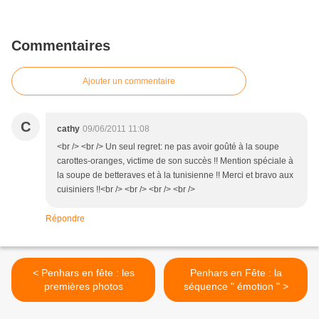
Commentaires
Ajouter un commentaire
C
cathy
09/06/2011 11:08
<br /> <br /> Un seul regret: ne pas avoir goûté à la soupe
carottes-oranges, victime de son succès !! Mention spéciale à
la soupe de betteraves et à la tunisienne !! Merci et bravo aux
cuisiniers !!<br /> <br /> <br /> <br />
Répondre
< Penhars en fête : les
Penhars en Fête : la
premières photos
séquence " émotion " >