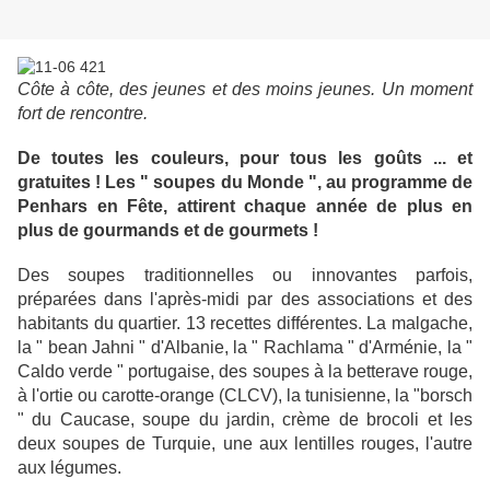
Côte à côte, des jeunes et des moins jeunes. Un moment
fort de rencontre.
De toutes les couleurs, pour tous les goûts ... et
gratuites ! Les " soupes du Monde ", au programme de
Penhars en Fête, attirent chaque année de plus en
plus de gourmands et de gourmets !
Des soupes traditionnelles ou innovantes parfois,
préparées dans l'après-midi par des associations et des
habitants du quartier. 13 recettes différentes. La malgache,
la " bean Jahni " d'Albanie, la " Rachlama " d'Arménie, la "
Caldo verde " portugaise, des soupes à la betterave rouge,
à l'ortie ou carotte-orange (CLCV), la tunisienne, la "borsch
" du Caucase, soupe du jardin, crème de brocoli et les
deux soupes de Turquie, une aux lentilles rouges, l'autre
aux légumes.