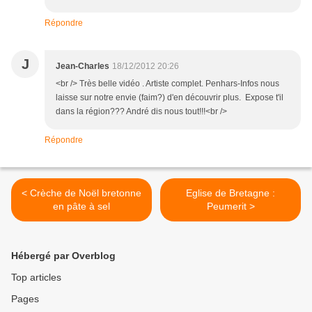
Répondre
J
Jean-Charles
18/12/2012 20:26
<br /> Très belle vidéo . Artiste complet. Penhars-Infos nous
laisse sur notre envie (faim?) d'en découvrir plus. Expose t'il
dans la région??? André dis nous tout!!!<br />
Répondre
< Crèche de Noël bretonne
Eglise de Bretagne :
en pâte à sel
Peumerit >
Hébergé par Overblog
Top articles
Pages