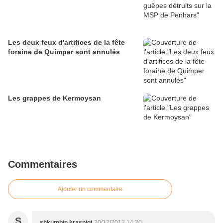
Les deux feux d'artifices de la fête
foraine de Quimper sont annulés
Les grappes de Kermoysan
Commentaires
Ajouter un commentaire
S
shkumbin krasniqi
20/12/2012 14:20