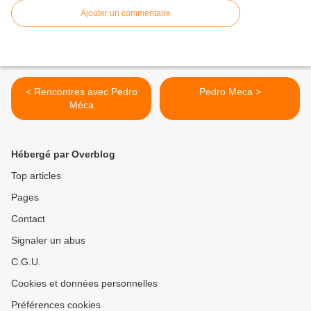
Ajouter un commentaire
< Rencontres avec Pedro
Pedro Meca >
Méca
Hébergé par Overblog
Top articles
Pages
Contact
Signaler un abus
C.G.U.
Cookies et données personnelles
Préférences cookies