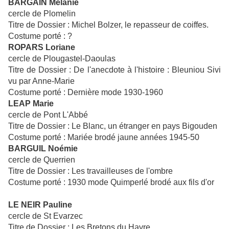
BARGAIN Mélanie
cercle de Plomelin
Titre de Dossier : Michel Bolzer, le repasseur de coiffes.
Costume porté : ?
ROPARS Loriane
cercle de Plougastel-Daoulas
Titre de Dossier : De l'anecdote à l'histoire : Bleuniou Sivi
vu par Anne-Marie
Costume porté : Dernière mode 1930-1960
LEAP Marie
cercle de Pont L'Abbé
Titre de Dossier : Le Blanc, un étranger en pays Bigouden
Costume porté : Mariée brodé jaune années 1945-50
BARGUIL Noémie
cercle de Querrien
Titre de Dossier : Les travailleuses de l'ombre
Costume porté : 1930 mode Quimperlé brodé aux fils d'or
LE NEIR Pauline
cercle de St Evarzec
Titre de Dossier : Les Bretons du Havre