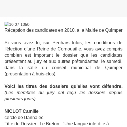
Réception des candidates en 2010, à la Mairie de Quimper
Si vous avez lu, sur Penhars Infos, les conditions de
l'élection d'une Reine de Cornouaille, vous avez compris
combien est important le dossier que les candidates
présentent au jury et aux autres prétendantes, le samedi,
dans la salle du conseil municipal de Quimper
(présentation à huis-clos).
Voici les titres des dossiers qu'elles vont défendre.
(Les membres du jury ont reçu les dossiers depuis
plusieurs jours)
NICLOT Camille
cercle de Bannalec
Titre de Dossier : Le Breton : "Une langue interdite à