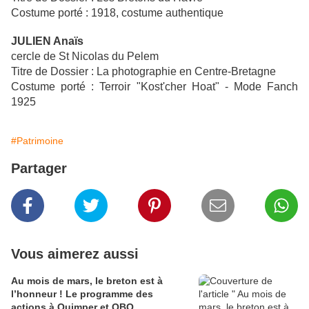
Costume porté : 1918, costume authentique
JULIEN Anaïs
cercle de St Nicolas du Pelem
Titre de Dossier : La photographie en Centre-Bretagne
Costume porté : Terroir "Kost'cher Hoat" - Mode Fanch
1925
#Patrimoine
Partager
Vous aimerez aussi
Au mois de mars, le breton est à
l’honneur ! Le programme des
actions à Quimper et QBO