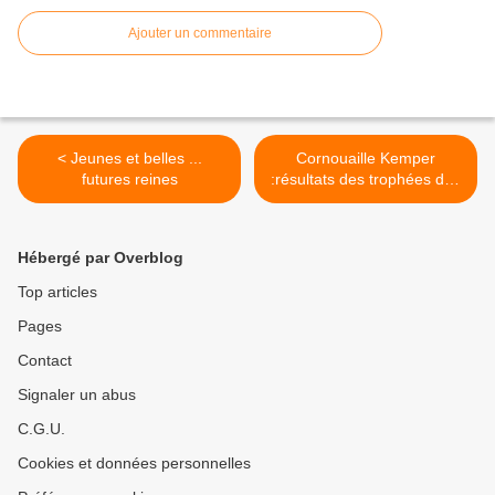
Ajouter un commentaire
< Jeunes et belles ...
Cornouaille Kemper
futures reines
:résultats des trophées des
solistes en cornemuse >
Hébergé par Overblog
Top articles
Pages
Contact
Signaler un abus
C.G.U.
Cookies et données personnelles