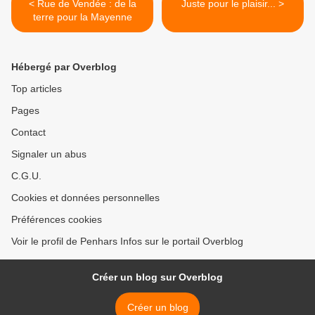
< Rue de Vendée : de la
Juste pour le plaisir... >
terre pour la Mayenne
Hébergé par Overblog
Top articles
Pages
Contact
Signaler un abus
C.G.U.
Cookies et données personnelles
Préférences cookies
Voir le profil de Penhars Infos sur le portail Overblog
Créer un blog sur Overblog
Créer un blog