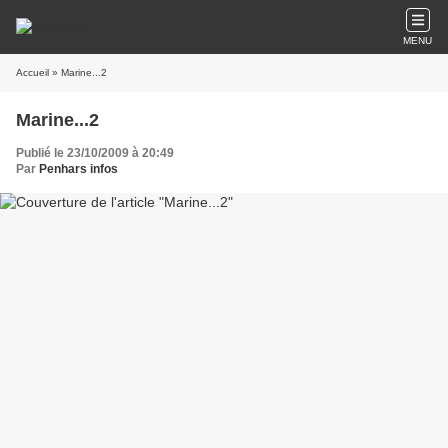
MENU
Accueil
» Marine...2
Marine...2
Publié le 23/10/2009 à 20:49
Par
Penhars infos