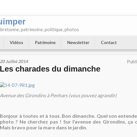
uimper
e bretonne, patrimoine, politique, photos
Vidéos
Patrimoine
Newsletter
Contact
20 Juillet 2014
Publ
Les charades du dimanche
Avenue des Girondins à Penhars (vous pouvez agrandir)
Bonjour à toutes et à tous. Bon dimanche. Quel son entend
photo ? Ne cherchez pas ! Sur l'avenue des Girondins, ça c
Mais bravo pour la mare dans le jardin.