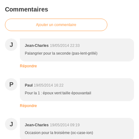
Commentaires
Ajouter un commentaire
J
Jean-Charles
19/05/2014 22:33
Palangrier pour la seconde (pas-lent-grillé)
Répondre
P
Paul
19/05/2014 16:22
Pour la 1 : époux vent taille épouvantail
Répondre
J
Jean-Charles
19/05/2014 09:19
Occasion pour la troisième (oc-case-ion)