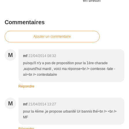
Commentaires
Ajouter un commentaire
M
mf
22/04/2014 08:32
puisqu'il n'y a pas de proposition pour la 1ère charade
,aujourd'hui mardi , voici ma réponse<br /> comtesse -tate -
air<br /> contestataire
Répondre
M
mf
21/04/2014 13:27
pour la 4ème ,je propose urbanité Ur bannis thé<br /> <br />
MF