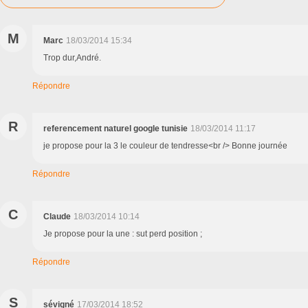
M
Marc
18/03/2014 15:34
Trop dur,André.
Répondre
R
referencement naturel google tunisie
18/03/2014 11:17
je propose pour la 3 le couleur de tendresse<br /> Bonne journée
Répondre
C
Claude
18/03/2014 10:14
Je propose pour la une : sut perd position ;
Répondre
S
sévigné
17/03/2014 18:52