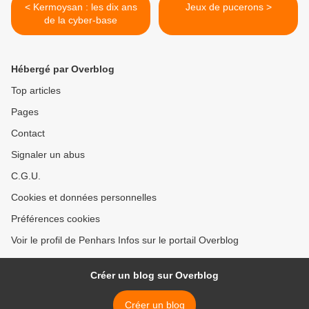
< Kermoysan : les dix ans
Jeux de pucerons >
de la cyber-base
Hébergé par Overblog
Top articles
Pages
Contact
Signaler un abus
C.G.U.
Cookies et données personnelles
Préférences cookies
Voir le profil de Penhars Infos sur le portail Overblog
Créer un blog sur Overblog
Créer un blog