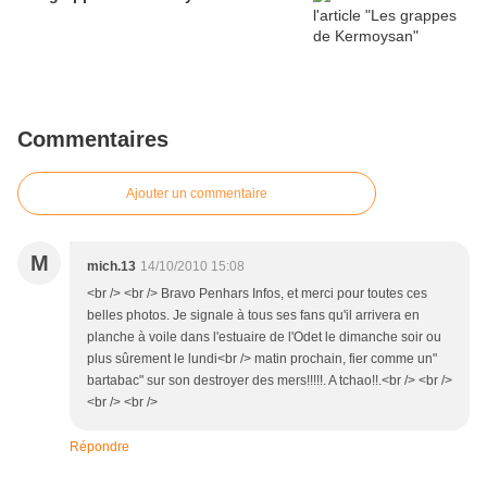
Commentaires
Ajouter un commentaire
M
mich.13
14/10/2010 15:08
<br /> <br /> Bravo Penhars Infos, et merci pour toutes ces
belles photos. Je signale à tous ses fans qu'il arrivera en
planche à voile dans l'estuaire de l'Odet le dimanche soir ou
plus sûrement le lundi<br /> matin prochain, fier comme un"
bartabac" sur son destroyer des mers!!!!!. A tchao!!.<br /> <br />
<br /> <br />
Répondre