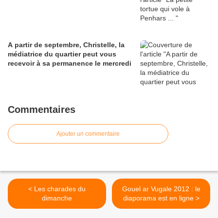
A partir de septembre, Christelle, la
médiatrice du quartier peut vous
recevoir à sa permanence le mercredi
Commentaires
Ajouter un commentaire
< Les charades du
Gouel ar Vugale 2012 : le
dimanche
diaporama est en ligne >