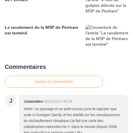
Le ravalement de la MSP de Penhars
est terminé
Commentaires
Ajouter un commentaire
J
Joelaindien
02/11/2012 00:28
Hello ! un passage et un petit coucou pour te signaler que
suite à l'ouragan Sandy, et les debâts sur les conséquences
du réchauffement climatique j'ai fait une carte des
catastrophes naturelles<br /> dans le monde depuis 2008,
très instructif sur certains points ! @+