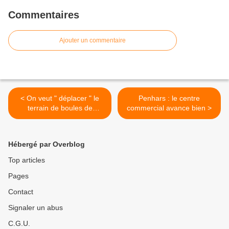
Commentaires
Ajouter un commentaire
< On veut " déplacer " le
Penhars : le centre
terrain de boules de
commercial avance bien >
Kermoysan !!!
Hébergé par Overblog
Top articles
Pages
Contact
Signaler un abus
C.G.U.