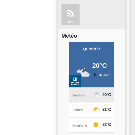
RSS
Météo