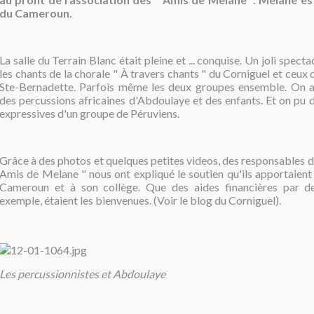
du Cameroun.
La salle du Terrain Blanc était pleine et ... conquise. Un joli spect
les chants de la chorale " À travers chants " du Corniguel et ceux 
Ste-Bernadette. Parfois même les deux groupes ensemble. On a
des percussions africaines d'Abdoulaye et des enfants. Et on pu 
expressives d'un groupe de Péruviens.
Grâce à des photos et quelques petites videos, des responsables de
Amis de Melane " nous ont expliqué le soutien qu'ils apportaient
Cameroun et à son collège. Que des aides financières par de
exemple, étaient les bienvenues. (Voir le blog du Corniguel).
Les percussionnistes et Abdoulaye