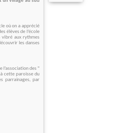
acle où on a apprécié
des élèves de l'école
 vibré aux rythmes
découvrir les danses
 l'association des "
 à cette paroisse du
s parrainages, par