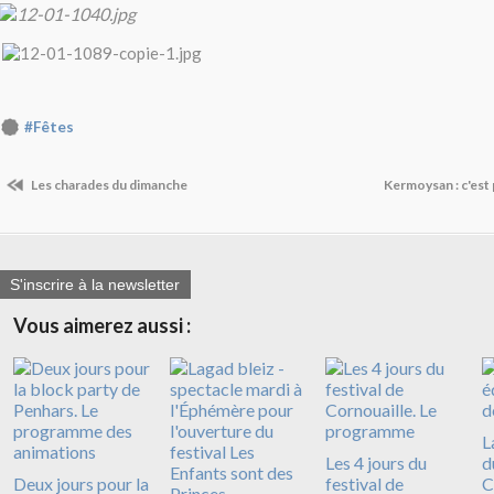
#Fêtes
Les charades du dimanche
Kermoysan : c'est pa
S'inscrire à la newsletter
Vous aimerez aussi :
L
Les 4 jours du
d
Deux jours pour la
festival de
C