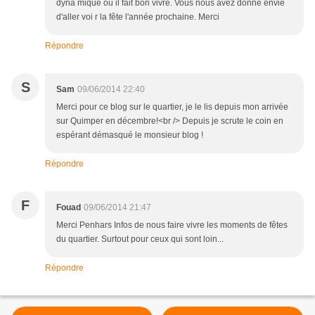
dyna mique ou il fait bon vivre. Vous nous avez donné envie
d'aller voi r la fête l'année prochaine. Merci
Répondre
S
Sam
09/06/2014 22:40
Merci pour ce blog sur le quartier, je le lis depuis mon arrivée
sur Quimper en décembre!<br /> Depuis je scrute le coin en
espérant démasqué le monsieur blog !
Répondre
F
Fouad
09/06/2014 21:47
Merci Penhars Infos de nous faire vivre les moments de fêtes
du quartier. Surtout pour ceux qui sont loin...
Répondre