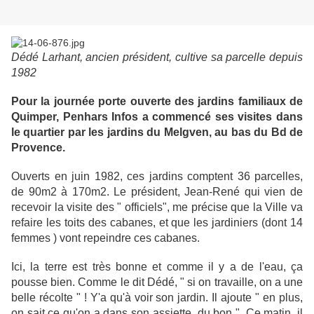
Dédé Larhant, ancien président, cultive sa parcelle depuis
1982
Pour la journée porte ouverte des jardins familiaux de
Quimper, Penhars Infos a commencé ses visites dans
le quartier par les jardins du Melgven, au bas du Bd de
Provence.
Ouverts en juin 1982, ces jardins comptent 36 parcelles,
de 90m2 à 170m2. Le président, Jean-René qui vien de
recevoir la visite des " officiels", me précise que la Ville va
refaire les toits des cabanes, et que les jardiniers (dont 14
femmes ) vont repeindre ces cabanes.
Ici, la terre est très bonne et comme il y a de l'eau, ça
pousse bien. Comme le dit Dédé, " si on travaille, on a une
belle récolte " ! Y'a qu'à voir son jardin. Il ajoute " en plus,
on sait ce qu'on a dans son assiette, du bon ". Ce matin, il