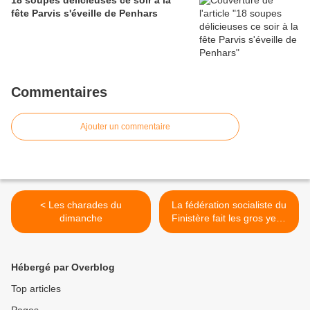
18 soupes délicieuses ce soir à la
fête Parvis s'éveille de Penhars
Commentaires
Ajouter un commentaire
< Les charades du
La fédération socialiste du
dimanche
Finistère fait les gros yeux
aux Bonnets Rouges >
Hébergé par Overblog
Top articles