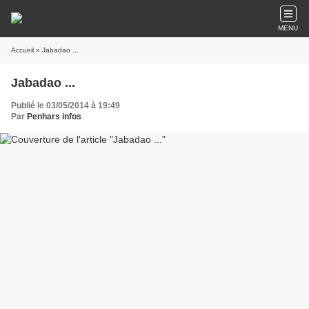
MENU
Accueil
» Jabadao ...
Jabadao ...
Publié le 03/05/2014 à 19:49
Par
Penhars infos