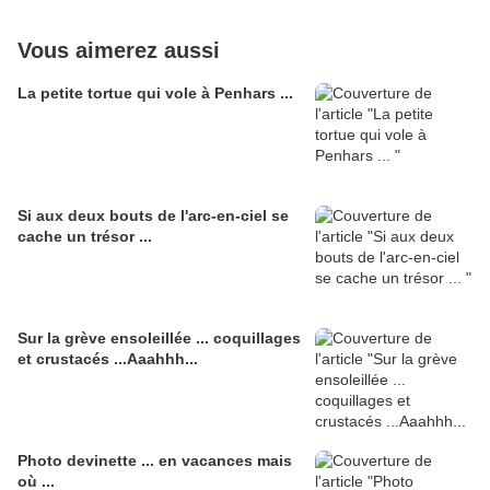
Vous aimerez aussi
La petite tortue qui vole à Penhars ...
Si aux deux bouts de l'arc-en-ciel se
cache un trésor ...
Sur la grève ensoleillée ... coquillages
et crustacés ...Aaahhh...
Photo devinette ... en vacances mais
où ...