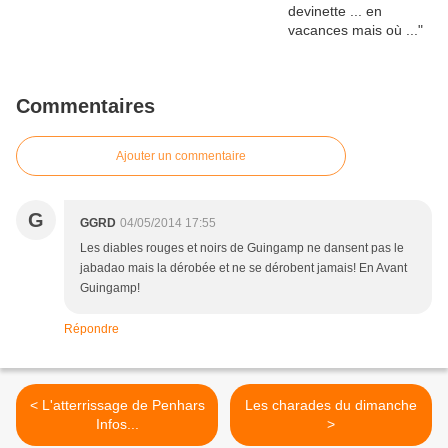
Commentaires
Ajouter un commentaire
G
GGRD
04/05/2014 17:55
Les diables rouges et noirs de Guingamp ne dansent pas le
jabadao mais la dérobée et ne se dérobent jamais! En Avant
Guingamp!
Répondre
< L'atterrissage de Penhars
Les charades du dimanche
Infos...
>