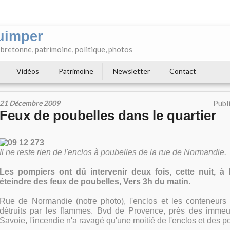
uimper
e bretonne, patrimoine, politique, photos
Vidéos
Patrimoine
Newsletter
Contact
21 Décembre 2009
Publ
Feux de poubelles dans le quartier
Il ne reste rien de l'enclos à poubelles de la rue de Normandie.
Les pompiers ont dû intervenir deux fois, cette nuit, 
éteindre des feux de poubelles, Vers 3h du matin.
Rue de Normandie (notre photo), l'enclos et les conteneurs 
détruits par les flammes. Bvd de Provence, près des immeu
Savoie, l'incendie n'a ravagé qu'une moitié de l'enclos et des p