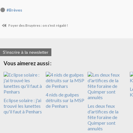
#Brèves
Foyer des Bruyères : on s'est régalé !
S'inscrire à la newsletter
Vous aimerez aussi :
L
4 nids de guêpes
K
Eclipse solaire : j'ai
détruits sur la MSP
trouvé les lunettes
de Penhars
Les deux feux
qu'il faut à Penhars
d'artifices de la
fête foraine de
Quimper sont
annulés