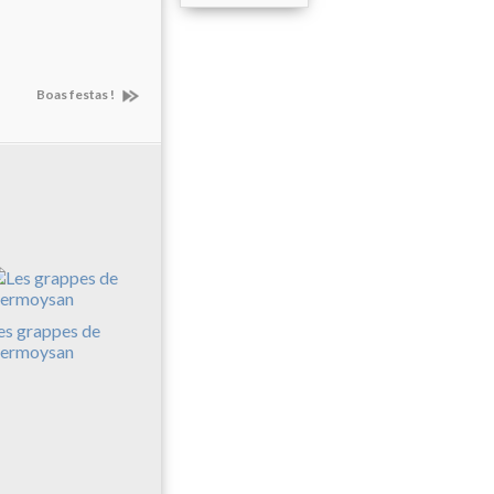
Boas festas !
es grappes de
ermoysan