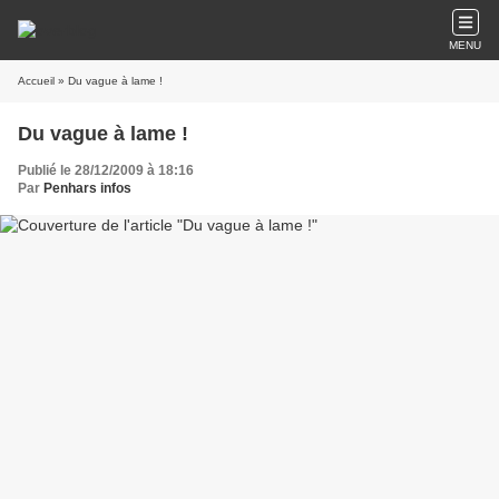
MENU
Accueil
» Du vague à lame !
Du vague à lame !
Publié le 28/12/2009 à 18:16
Par
Penhars infos