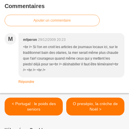
Commentaires
Ajouter un commentaire
M
mfperon
29/12/2009 20:23
<br /> Si l'on en croit les articles de journaux locaux ici, sur le
traditionnel bain des otaries, la mer serait même plus chaude
que l'air! courageux quand même ceux qui y mettent les
pieds! déjà pour se<br /> déshabiller il faut être téméraire!<br
/> <br /> <br />
Répondre
< Portugal : le poids des
O presépio, la crèche de
seniors
Noël >