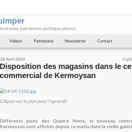
uimper
e bretonne, patrimoine, politique, photos
Vidéos
Patrimoine
Newsletter
Contact
18 Avril 2014
Publ
Disposition des magasins dans le ce
commercial de Kermoysan
Cliquez sur le plan pour l'agrandir
Différents plans des Quatre Vents, le nouveau cent
Kermoysan sont affichés depuis ce matin dans la vieille galeri