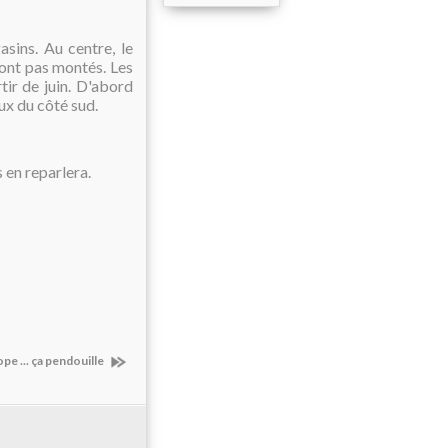
asins. Au centre, le
ont pas montés. Les
tir de juin. D'abord
eux du côté sud.
 en reparlera.
pe ... ça pendouille