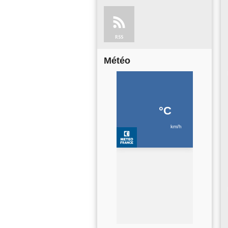
RSS
Météo