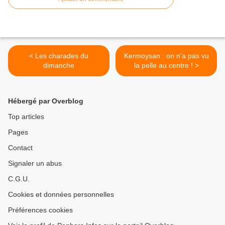
< Les charades du
Kermoysan : on n'a pas vu
dimanche
la pelle au centre ! >
Hébergé par Overblog
Top articles
Pages
Contact
Signaler un abus
C.G.U.
Cookies et données personnelles
Préférences cookies