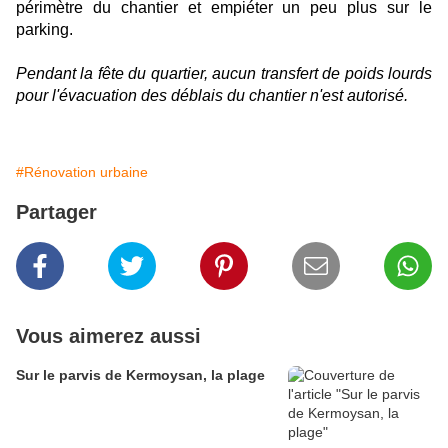
périmètre du chantier et empiéter un peu plus sur le
parking.
Pendant la fête du quartier, aucun transfert de poids lourds
pour l'évacuation des déblais du chantier n'est autorisé.
#Rénovation urbaine
Partager
Vous aimerez aussi
Sur le parvis de Kermoysan, la plage