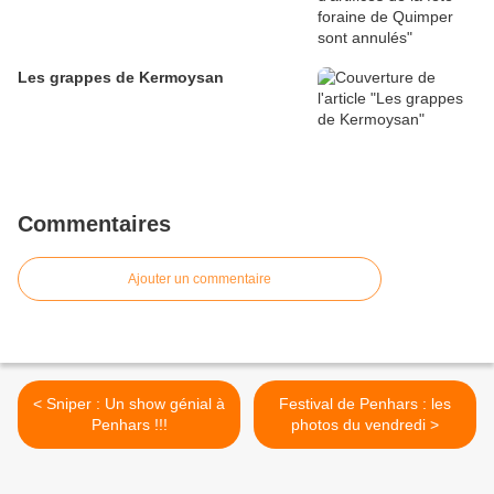
Les grappes de Kermoysan
Commentaires
Ajouter un commentaire
< Sniper : Un show génial à
Festival de Penhars : les
Penhars !!!
photos du vendredi >