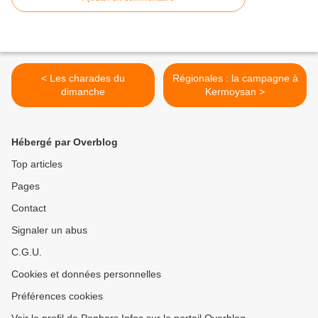
< Les charades du
Régionales : la campagne à
dimanche
Kermoysan >
Hébergé par Overblog
Top articles
Pages
Contact
Signaler un abus
C.G.U.
Cookies et données personnelles
Préférences cookies