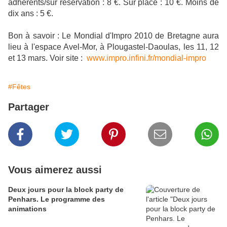
adhérents/sur réservation : 8 €. Sur place : 10 €. Moins de
dix ans : 5 €.
Bon à savoir : Le Mondial d'Impro 2010 de Bretagne aura
lieu à l'espace Avel-Mor, à Plougastel-Daoulas, les 11, 12
et 13 mars. Voir site :
www.impro.infini.fr/mondial-impro
#Fêtes
Partager
Vous aimerez aussi
Deux jours pour la block party de
Penhars. Le programme des
animations