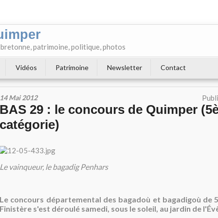
uimper
e bretonne, patrimoine, politique, photos
Vidéos
Patrimoine
Newsletter
Contact
14 Mai 2012
Publ
BAS 29 : le concours de Quimper (5
catégorie)
Le vainqueur, le bagadig Penhars
Le concours départemental des bagadoù et bagadigoù de 
Finistère s'est déroulé samedi, sous le soleil, au jardin de l'