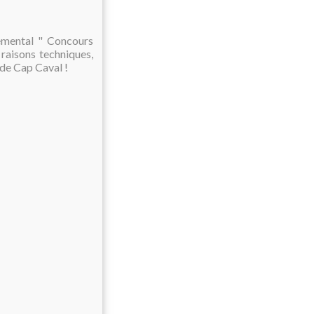
temental " Concours
raisons techniques,
 de Cap Caval !