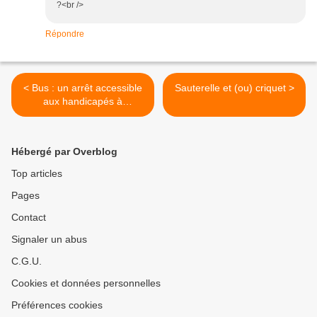
?<br />
Répondre
< Bus : un arrêt accessible
Sauterelle et (ou) criquet >
aux handicapés à
Roussillon
Hébergé par Overblog
Top articles
Pages
Contact
Signaler un abus
C.G.U.
Cookies et données personnelles
Préférences cookies