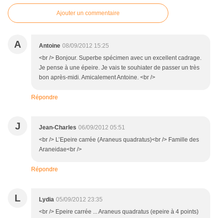
Ajouter un commentaire
A
Antoine
08/09/2012 15:25
<br /> Bonjour. Superbe spécimen avec un excellent cadrage.
Je pense à une épeire. Je vais te souhiater de passer un très
bon après-midi. Amicalement Antoine. <br />
Répondre
J
Jean-Charles
06/09/2012 05:51
<br /> L’Epeire carrée (Araneus quadratus)<br /> Famille des
Araneidae<br />
Répondre
L
Lydia
05/09/2012 23:35
<br /> Epeire carrée ... Araneus quadratus (epeire à 4 points)